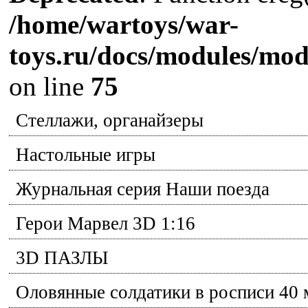
/home/wartoys/war-
toys.ru/docs/modules/m
on line
75
Стеллажи, органайзеры
Настольные игры
Журнальная серия Наши поезда
Герои Марвел 3D 1:16
3D ПАЗЛЫ
Оловянные солдатики в росписи 40