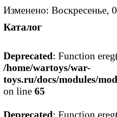
Изменено: Воскресенье, 0
Каталог
Deprecated
: Function ereg(
/home/wartoys/war-
toys.ru/docs/modules/m
on line
65
Deprecated
: Function ereg(