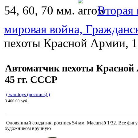
54, 60, 70 мм.
Вторая 
мировая война, Гражданс
пехоты Красной Армии, 1
Автоматчик пехоты Красной 
45 гг. СССР
( war-toys (роспись) )
3 400.00 руб.
Оловянный солдатик, роспись 54 мм. Масштаб 1/32. Все фиг
художником вручную