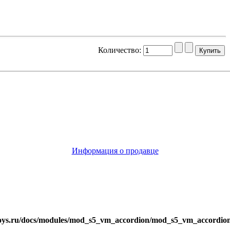
Количество:
Информация о продавце
toys.ru/docs/modules/mod_s5_vm_accordion/mod_s5_vm_accordio