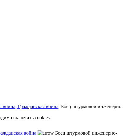
я война, Гражданская война
Боец штурмовой инженерно-
одимо включить cookies.
ражданская война
Боец штурмовой инженерно-