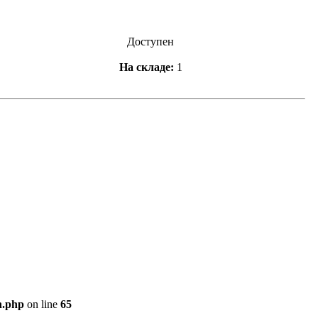
Доступен
На складе:
1
n.php
on line
65