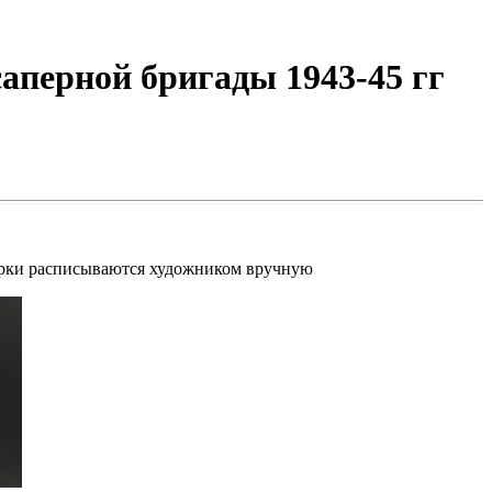
аперной бригады 1943-45 гг
гурки расписываются художником вручную