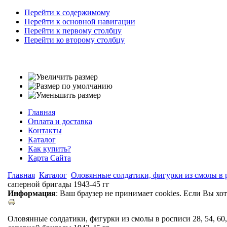
Перейти к содержимому
Перейти к основной навигации
Перейти к первому столбцу
Перейти ко второму столбцу
Главная
Оплата и доставка
Контакты
Каталог
Как купить?
Карта Сайта
Главная
Каталог
Оловянные солдатики, фигурки из смолы в ро
саперной бригады 1943-45 гг
Информация
: Ваш браузер не принимает cookies. Если Вы хо
Оловянные солдатики, фигурки из смолы в росписи 28, 54, 60