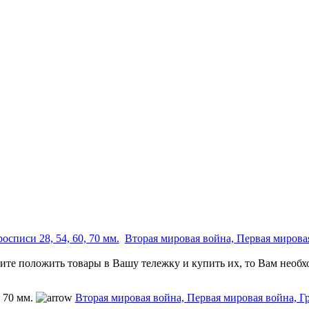
списи 28, 54, 60, 70 мм.
Вторая мировая война, Первая мирова
тите положить товары в Вашу тележку и купить их, то Вам необх
, 70 мм.
Вторая мировая война, Первая мировая война, Г