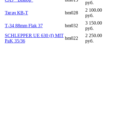
руб.
2 100.00
Тягач КВ-Т
bm028
руб.
3 150.00
Т-34 88mm Flak 37
bm032
руб.
SCHLEPPER UE 630 (f) MIT
2 250.00
bm022
PaK 35/36
руб.