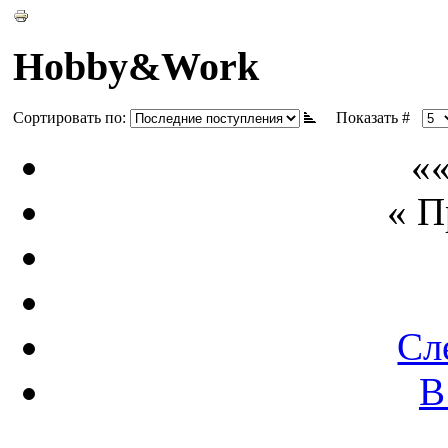
Hobby&Work
Сортировать по:
Показать #
««
« 
Сл
В