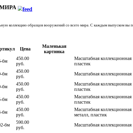
 МИРА
ьную коллекцию образцов вооружений со всего мира. С каждым выпуском вы 
Маленькая
ртикул
Цена
картинка
450.00
Масштабная коллекционная м
6-бм
руб.
пластик
450.00
0-бм
Масштабная коллекционная 
руб.
450.00
Масштабная коллекционная м
0-бм
руб.
пластик
450.00
Масштабная коллекционная м
5-бм
руб.
пластик
450.00
Масштабная коллекционная м
3-бм
руб.
металл, пластик
590.00
02-бм
Масштабная коллекционная 
руб.