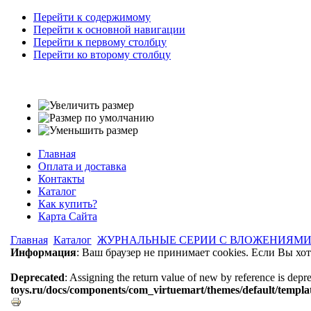
Перейти к содержимому
Перейти к основной навигации
Перейти к первому столбцу
Перейти ко второму столбцу
Главная
Оплата и доставка
Контакты
Каталог
Как купить?
Карта Сайта
Главная
Каталог
ЖУРНАЛЬНЫЕ СЕРИИ С ВЛОЖЕНИЯМ
Информация
: Ваш браузер не принимает cookies. Если Вы хо
Deprecated
: Assigning the return value of new by reference is depr
toys.ru/docs/components/com_virtuemart/themes/default/templat