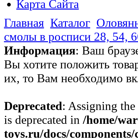
Карта Сайта
Главная
Каталог
Оловянн
смолы в росписи 28, 54, 6
Информация
: Ваш брауз
Вы хотите положить това
их, то Вам необходимо вк
Deprecated
: Assigning the
is deprecated in
/home/war
toys.ru/docs/components/