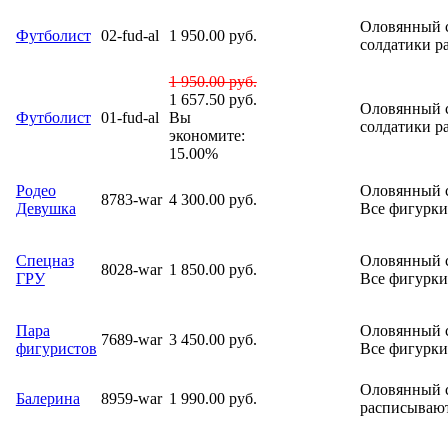
Оловянный с
Футболист
02-fud-al
1 950.00 руб.
солдатики р
1 950.00 руб.
1 657.50 руб.
Оловянный с
Футболист
01-fud-al
Вы
солдатики р
экономите:
15.00%
Родео
Оловянный с
8783-war
4 300.00 руб.
Девушка
Все фигурки
Спецназ
Оловянный с
8028-war
1 850.00 руб.
ГРУ
Все фигурки
Пара
Оловянный с
7689-war
3 450.00 руб.
фигуристов
Все фигурки
Оловянный с
Балерина
8959-war
1 990.00 руб.
расписываю